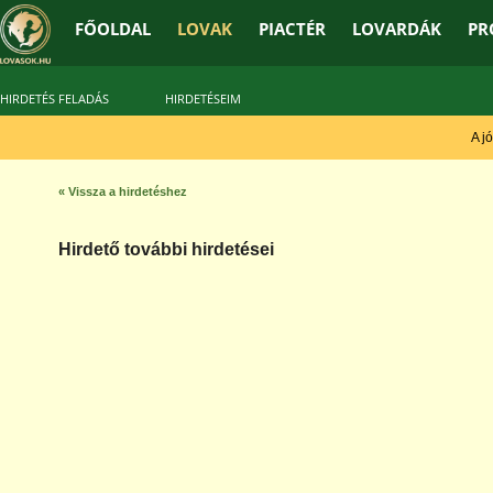
FŐOLDAL
LOVAK
PIACTÉR
LOVARDÁK
PR
HIRDETÉS FELADÁS
HIRDETÉSEIM
A jó 
« Vissza a hirdetéshez
Hirdető további hirdetései