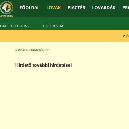
FŐOLDAL
LOVAK
PIACTÉR
LOVARDÁK
PR
HIRDETÉS FELADÁS
HIRDETÉSEIM
A jó 
« Vissza a hirdetéshez
Hirdető további hirdetései