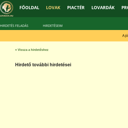
FŐOLDAL
LOVAK
PIACTÉR
LOVARDÁK
PR
HIRDETÉS FELADÁS
HIRDETÉSEIM
A jó 
« Vissza a hirdetéshez
Hirdető további hirdetései