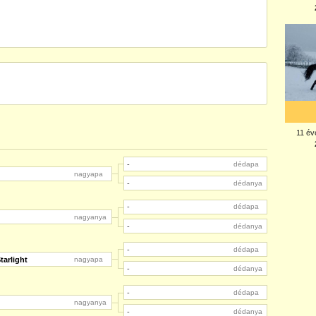
-
dédapa
nagyapa
-
dédanya
-
dédapa
nagyanya
-
dédanya
-
dédapa
tarlight
nagyapa
-
dédanya
-
dédapa
nagyanya
-
dédanya