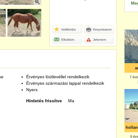
Me
Istállómba
Kinyomtatom
Elküldöm
Jelentem
se
Érvényes lóútlevéllel rendelkezik
Érvényes származási lappal rendelkezik
Nyers
Hirdetés frissítve
Ma