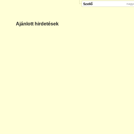
Szellő
nagy
Ajánlott hirdetések