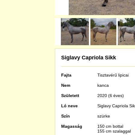
Siglavy Capriola Sikk
Fajta
Tisztavérű
lipicai
Nem
kanca
Született
2020 (6 éves)
Ló neve
Siglavy Capriola Si
Szín
szürke
Magasság
150 cm bottal
155 cm szalaggal