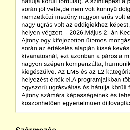
hátulja körüli fordulat). A szintlépést a
során jól vette,de nem volt könnyű dol
nemzetközi mezőny nagyon erős volt és
nagy ugrás volt az eddigiekhez képest,
helyen végzett. - 2026.Május 2.-án Ke
Ajtony egy kifejezetten ütemes mozgás
során az értékelés alapján kissé kevé
kívánatosnál, ezt azonban a páros a 
nagyon szépen kompenzálta, harmonik
kiegészülve. Az LM5 és az L2 kategóriá
helyezést érték el.A programjaikban tö
egyszerű ugrásváltás és hátulja körüli f
Ajtony számára képességeinek és teh
köszönhetően egyértelműen díjlovaglásb