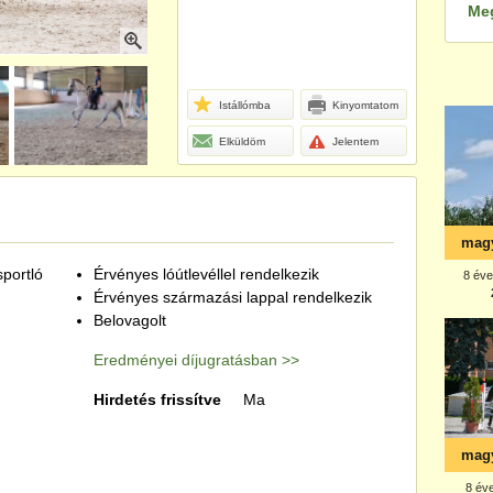
Me
Istállómba
Kinyomtatom
Elküldöm
Jelentem
portló
Érvényes lóútlevéllel rendelkezik
Érvényes származási lappal rendelkezik
Belovagolt
Eredményei díjugratásban >>
Hirdetés frissítve
Ma