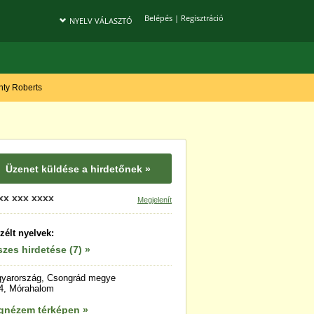
Belépés
|
Regisztráció
NYELV VÁLASZTÓ
onty Roberts
Üzenet küldése a hirdetőnek »
xx xxx xxxx
Megjelenít
zélt nyelvek:
zes hirdetése (7) »
yarország, Csongrád megye
4, Mórahalom
gnézem térképen »