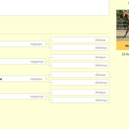
-
dédapa
nagyapa
-
dédanya
-
dédapa
nagyanya
-
dédanya
-
dédapa
co
nagyapa
-
dédanya
-
dédapa
nagyanya
-
dédanya