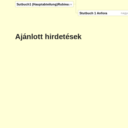
Sutbuch1 (Hauptabteilung)Rubina
anya
Stutbuch 1 Anfora
nagy
Ajánlott hirdetések