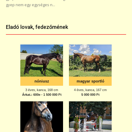
gyep nem egy egységes n...
Eladó lovak, fedezőmének