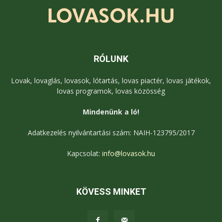
RÓLUNK
Lovak, lovaglás, lovasok, lótartás, lovas piactér, lovas játékok,
lovas programok, lovas közösség
Mindenünk a ló!
Adatkezelés nyilvántartási szám: NAIH-123795/2017
Kapcsolat:
info@lovasok.hu
KÖVESS MINKET