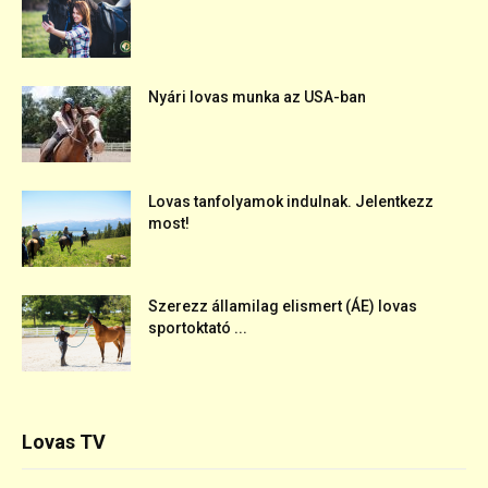
Nyári lovas munka az USA-ban
Lovas tanfolyamok indulnak. Jelentkezz
most!
Szerezz államilag elismert (ÁE) lovas
sportoktató ...
Lovas TV