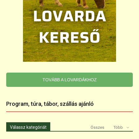
TOVÁBB A LOVARDÁKHOZ
Program, túra, tábor, szállás ajánló
Válassz kategóriát
Összes
Több