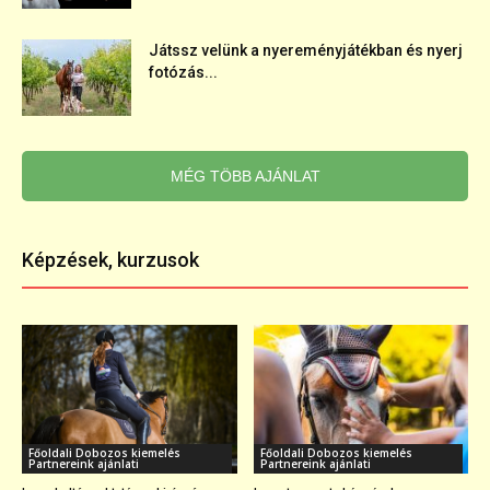
Játssz velünk a nyereményjátékban és nyerj
fotózás...
MÉG TÖBB AJÁNLAT
Képzések, kurzusok
Főoldali Dobozos kiemelés
Főoldali Dobozos kiemelés
Partnereink ajánlati
Partnereink ajánlati