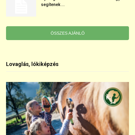
segítenek ...
ÖSSZES AJÁNLÓ
Lovaglás, lókiképzés