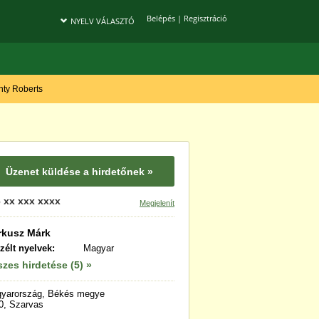
Belépés
|
Regisztráció
NYELV VÁLASZTÓ
onty Roberts
Üzenet küldése a hirdetőnek »
 xx xxx xxxx
Megjelenít
rkusz Márk
zélt nyelvek:
Magyar
zes hirdetése (5) »
yarország, Békés megye
0, Szarvas