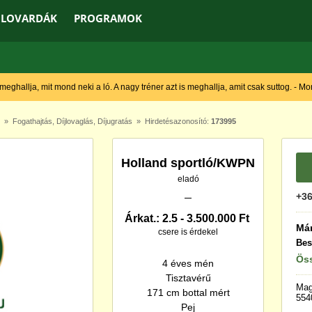
LOVARDÁK
PROGRAMOK
 meghallja, mit mond neki a ló. A nagy tréner azt is meghallja, amit csak suttog. - M
»
Fogathajtás
,
Díjlovaglás
,
Díjugratás
» Hirdetésazonosító:
173995
Holland sportló/KWPN
eladó
+36
Árkat.: 2.5 - 3.500.000 Ft
Má
csere is érdekel
Bes
Öss
4 éves mén
Tisztavérű
Mag
171 cm bottal mért
554
Pej