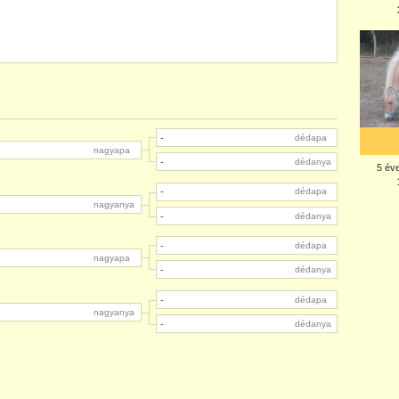
-
dédapa
nagyapa
-
dédanya
-
dédapa
nagyanya
-
dédanya
-
dédapa
nagyapa
-
dédanya
-
dédapa
nagyanya
-
dédanya