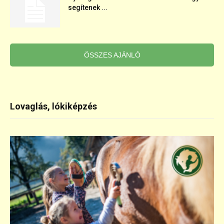
segítenek ...
ÖSSZES AJÁNLÓ
Lovaglás, lókiképzés