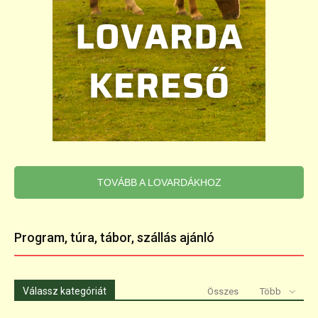
TOVÁBB A LOVARDÁKHOZ
Program, túra, tábor, szállás ajánló
Válassz kategóriát
Összes
Több