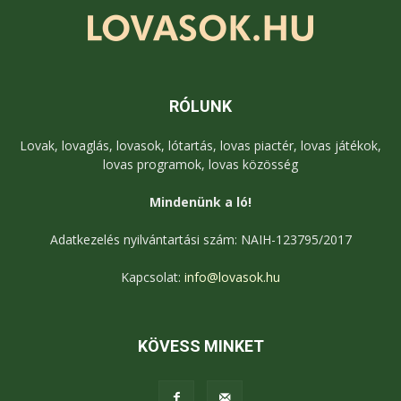
RÓLUNK
Lovak, lovaglás, lovasok, lótartás, lovas piactér, lovas játékok,
lovas programok, lovas közösség
Mindenünk a ló!
Adatkezelés nyilvántartási szám: NAIH-123795/2017
Kapcsolat:
info@lovasok.hu
KÖVESS MINKET