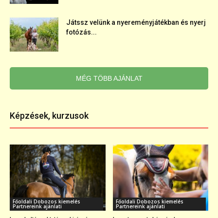
Játssz velünk a nyereményjátékban és nyerj
fotózás...
MÉG TÖBB AJÁNLAT
Képzések, kurzusok
Főoldali Dobozos kiemelés
Főoldali Dobozos kiemelés
Partnereink ajánlati
Partnereink ajánlati