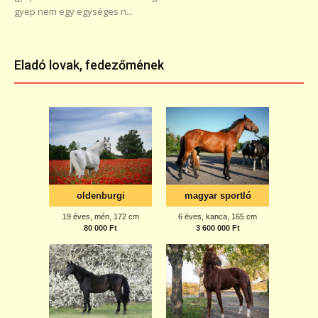
gyep nem egy egységes n...
Eladó lovak, fedezőmének