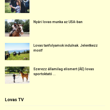
Nyári lovas munka az USA-ban
Lovas tanfolyamok indulnak. Jelentkezz
most!
Szerezz államilag elismert (ÁE) lovas
sportoktató ...
Lovas TV