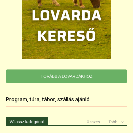
TOVÁBB A LOVARDÁKHOZ
Program, túra, tábor, szállás ajánló
Válassz kategóriát
Összes
Több