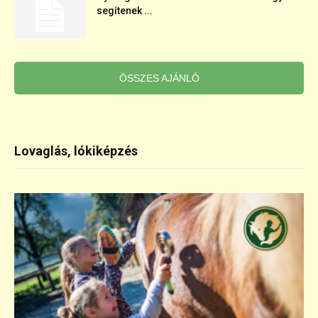
segítenek ...
ÖSSZES AJÁNLÓ
Lovaglás, lókiképzés