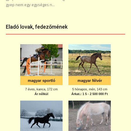
gyep nem egy egységes n...
Eladó lovak, fedezőmének