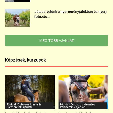
Játssz velünk a nyereményjátékban és nyerj
fotózás...
MÉG TÖBB AJÁNLAT
Képzések, kurzusok
Főoldali Dobozos kiemelés
Főoldali Dobozos kiemelés
Partnereink ajánlati
Partnereink ajánlati