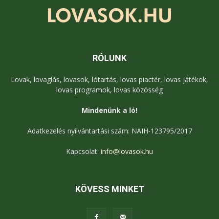
RÓLUNK
Lovak, lovaglás, lovasok, lótartás, lovas piactér, lovas játékok,
lovas programok, lovas közösség
Mindenünk a ló!
Adatkezelés nyilvántartási szám: NAIH-123795/2017
Kapcsolat:
info@lovasok.hu
KÖVESS MINKET