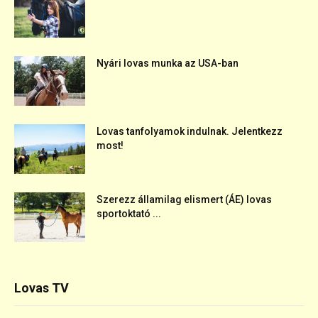
Nyári lovas munka az USA-ban
Lovas tanfolyamok indulnak. Jelentkezz
most!
Szerezz államilag elismert (ÁE) lovas
sportoktató ...
Lovas TV