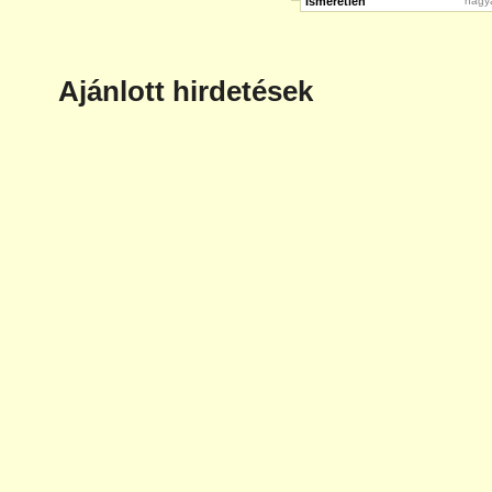
Ismeretlen
nagy
Ajánlott hirdetések