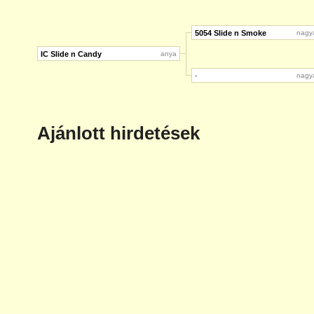
5054 Slide n Smoke
nagy
IC Slide n Candy
anya
-
nagy
Ajánlott hirdetések