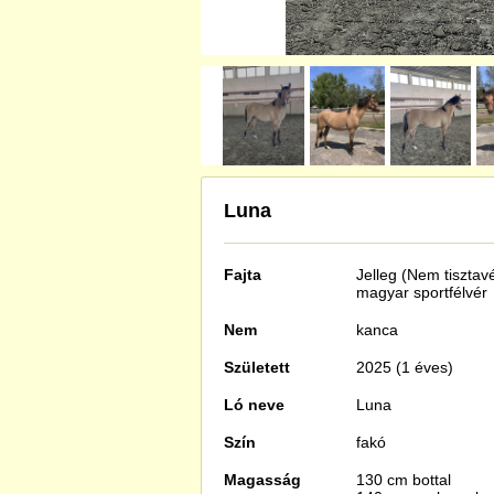
Luna
Fajta
Jelleg (Nem tisztav
magyar sportfélvér
Nem
kanca
Született
2025 (1 éves)
Ló neve
Luna
Szín
fakó
Magasság
130 cm bottal