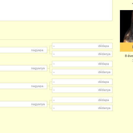
-
dédapa
nagyapa
-
dédanya
-
dédapa
nagyanya
-
dédanya
-
dédapa
nagyapa
-
dédanya
-
dédapa
nagyanya
-
dédanya