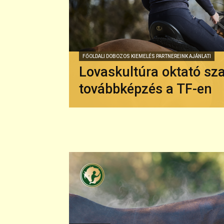
FŐOLDALI DOBOZOS KIEMELÉS PARTNEREINK AJÁNLATI
Lovaskultúra oktató sz
továbbképzés a TF-en