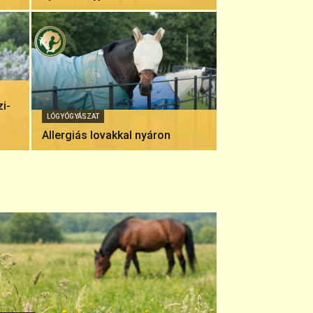
i-
LÓGYÓGYÁSZAT
Allergiás lovakkal nyáron