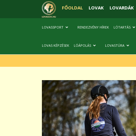
FŐOLDAL
LOVAK
LOVARDÁK
LOVASSPORT
RENDEZVÉNY HÍREK
LÓTARTÁS
LOVAS KÉPZÉSEK
LÓÁPOLÁS
LOVASTÚRA