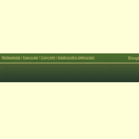
Médiaajánlat
|
Kapcsolat
|
Copyright
|
Adatkezelési tájékoztató
Böng