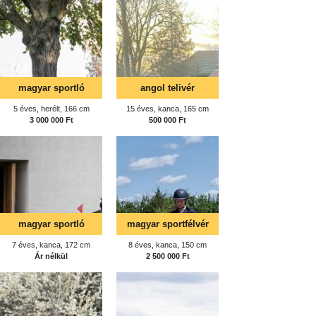
magyar sportló
angol telivér
5 éves, herélt, 166 cm
15 éves, kanca, 165 cm
3 000 000 Ft
500 000 Ft
magyar sportló
magyar sportfélvér
7 éves, kanca, 172 cm
8 éves, kanca, 150 cm
Ár nélkül
2 500 000 Ft