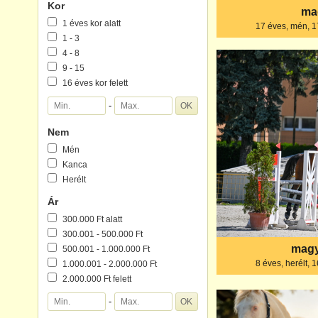
Kor
ma
1 éves kor alatt
17 éves, mén, 
1 - 3
4 - 8
9 - 15
16 éves kor felett
-
Nem
Mén
Kanca
Herélt
Ár
300.000 Ft alatt
300.001 - 500.000 Ft
magy
500.001 - 1.000.000 Ft
8 éves, herélt, 
1.000.001 - 2.000.000 Ft
2.000.000 Ft felett
-