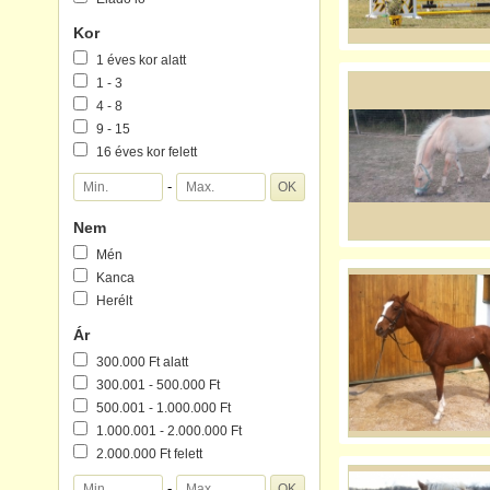
Kor
1 éves kor alatt
1 - 3
4 - 8
9 - 15
16 éves kor felett
-
Nem
Mén
Kanca
Herélt
Ár
300.000 Ft alatt
300.001 - 500.000 Ft
500.001 - 1.000.000 Ft
1.000.001 - 2.000.000 Ft
2.000.000 Ft felett
-