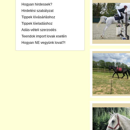
Hogyan hirdessek?
Hirdetési szabályzat
Tippek lóvásárláshoz
Tippek lóeladáshoz
Adás-vételi szerzodés
Teendok import lovak esetén
Hogyan NE vegyünk lovat?!