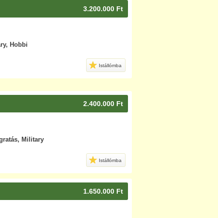
3.200.000 Ft
ary, Hobbi
Istállómba
2.400.000 Ft
gratás, Military
Istállómba
1.650.000 Ft