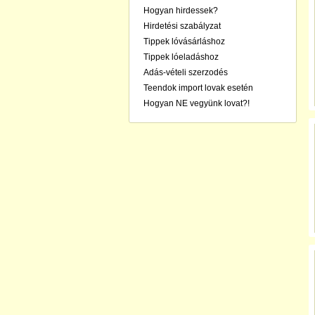
Hogyan hirdessek?
Hirdetési szabályzat
Tippek lóvásárláshoz
Tippek lóeladáshoz
Adás-vételi szerzodés
Teendok import lovak esetén
Hogyan NE vegyünk lovat?!