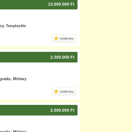
13.000.000 Ft
ary, Tenyésztés
Istállómba
2.300.000 Ft
gratás, Military
Istállómba
2.500.000 Ft
gratás, Military