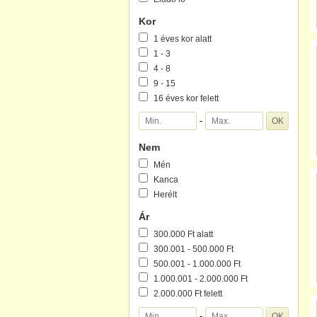
Kor
1 éves kor alatt
1 - 3
4 - 8
9 - 15
16 éves kor felett
-
Nem
Mén
Kanca
Herélt
Ár
300.000 Ft alatt
300.001 - 500.000 Ft
500.001 - 1.000.000 Ft
1.000.001 - 2.000.000 Ft
2.000.000 Ft felett
-