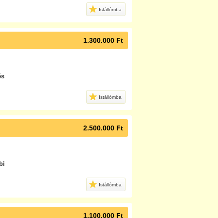
Istállómba
1.300.000 Ft
és
Istállómba
2.500.000 Ft
bi
Istállómba
1.100.000 Ft