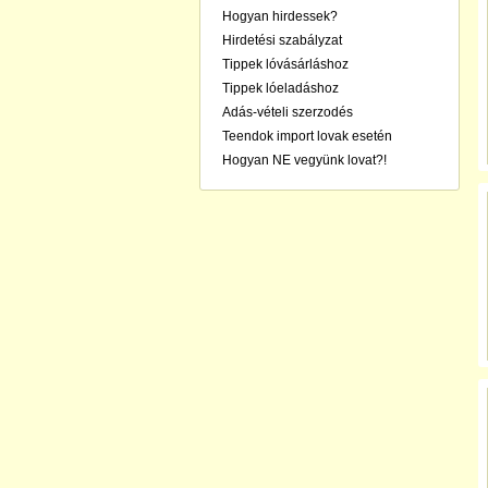
Hogyan hirdessek?
Hirdetési szabályzat
Tippek lóvásárláshoz
Tippek lóeladáshoz
Adás-vételi szerzodés
Teendok import lovak esetén
Hogyan NE vegyünk lovat?!