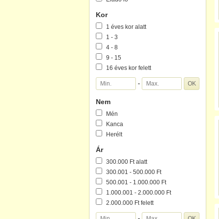
Kor
1 éves kor alatt
1 - 3
4 - 8
9 - 15
16 éves kor felett
-
Nem
Mén
Kanca
Herélt
Ár
300.000 Ft alatt
300.001 - 500.000 Ft
500.001 - 1.000.000 Ft
1.000.001 - 2.000.000 Ft
2.000.000 Ft felett
-