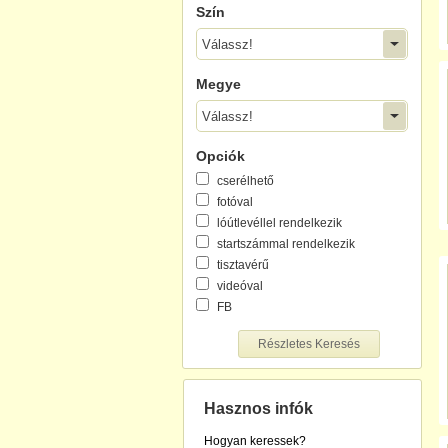
Szín
Válassz!
Megye
Válassz!
Opciók
cserélhető
fotóval
lóútlevéllel rendelkezik
startszámmal rendelkezik
tisztavérű
videóval
FB
Részletes Keresés
Hasznos infók
Hogyan keressek?