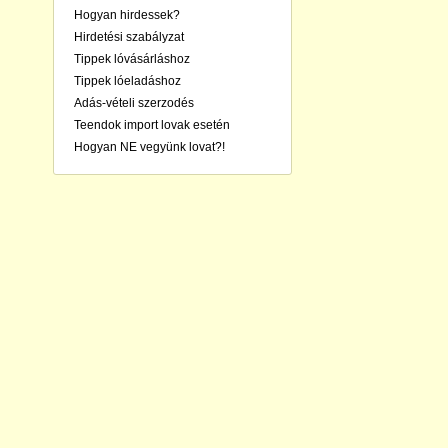
Hogyan hirdessek?
Hirdetési szabályzat
Tippek lóvásárláshoz
Tippek lóeladáshoz
Adás-vételi szerzodés
Teendok import lovak esetén
Hogyan NE vegyünk lovat?!