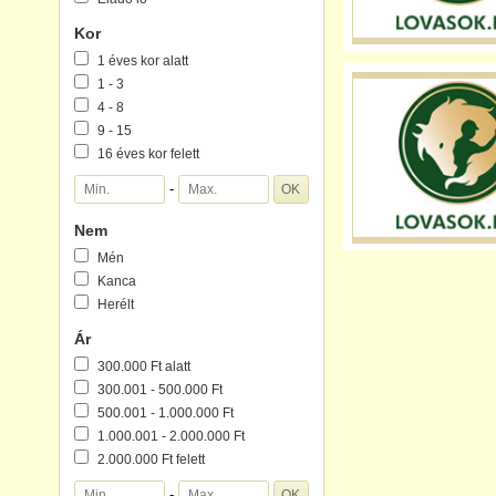
Kor
1 éves kor alatt
1 - 3
4 - 8
9 - 15
16 éves kor felett
-
Nem
Mén
Kanca
Herélt
Ár
300.000 Ft alatt
300.001 - 500.000 Ft
500.001 - 1.000.000 Ft
1.000.001 - 2.000.000 Ft
2.000.000 Ft felett
-