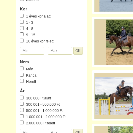
Kor
1 éves kor alatt
1 - 3
4 - 8
9 - 15
16 éves kor felett
-
Nem
Mén
Kanca
Herélt
Ár
300.000 Ft alatt
300.001 - 500.000 Ft
500.001 - 1.000.000 Ft
1.000.001 - 2.000.000 Ft
2.000.000 Ft felett
-