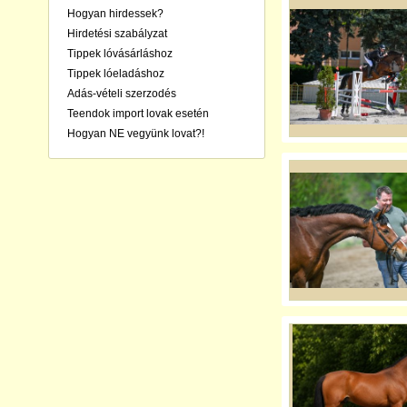
Hogyan hirdessek?
Hirdetési szabályzat
Tippek lóvásárláshoz
Tippek lóeladáshoz
Adás-vételi szerzodés
Teendok import lovak esetén
Hogyan NE vegyünk lovat?!