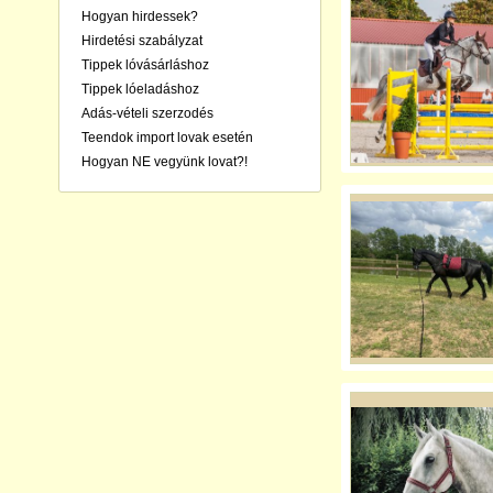
Hogyan hirdessek?
Hirdetési szabályzat
Tippek lóvásárláshoz
Tippek lóeladáshoz
Adás-vételi szerzodés
Teendok import lovak esetén
Hogyan NE vegyünk lovat?!