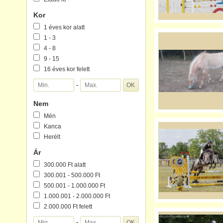
Kor
1 éves kor alatt
1 - 3
4 - 8
9 - 15
16 éves kor felett
-
Nem
Mén
Kanca
Herélt
Ár
300.000 Ft alatt
300.001 - 500.000 Ft
500.001 - 1.000.000 Ft
1.000.001 - 2.000.000 Ft
2.000.000 Ft felett
-