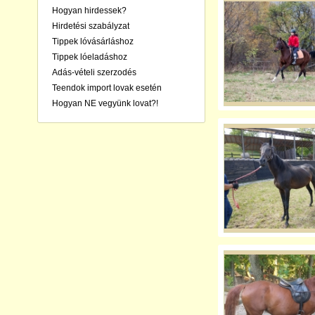
Hogyan hirdessek?
Hirdetési szabályzat
Tippek lóvásárláshoz
Tippek lóeladáshoz
Adás-vételi szerzodés
Teendok import lovak esetén
Hogyan NE vegyünk lovat?!