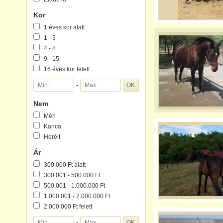
Kor
1 éves kor alatt
1 - 3
4 - 8
9 - 15
16 éves kor felett
-
Nem
Mén
Kanca
Herélt
Ár
300.000 Ft alatt
300.001 - 500.000 Ft
500.001 - 1.000.000 Ft
1.000.001 - 2.000.000 Ft
2.000.000 Ft felett
-