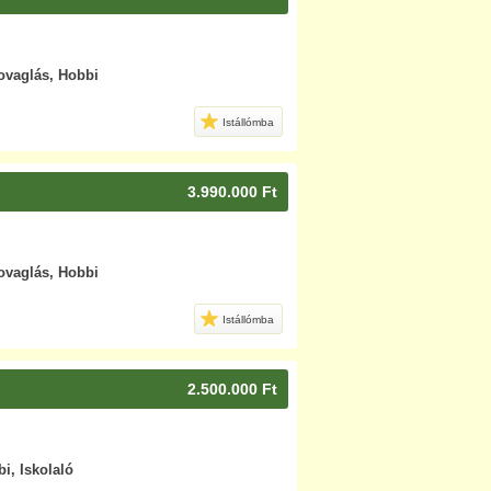
lovaglás, Hobbi
Istállómba
3.990.000 Ft
lovaglás, Hobbi
Istállómba
2.500.000 Ft
i, Iskolaló