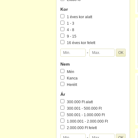
Kor
1 éves kor alatt
1 - 3
4 - 8
9 - 15
16 éves kor felett
-
Nem
Mén
Kanca
Herélt
Ár
300.000 Ft alatt
300.001 - 500.000 Ft
500.001 - 1.000.000 Ft
1.000.001 - 2.000.000 Ft
2.000.000 Ft felett
-