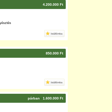
4.200.000 Ft
yésztés
Istállómba
850.000 Ft
Istállómba
párban 1.600.000 Ft