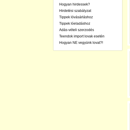
Hogyan hirdessek?
Hirdetési szabályzat
Tippek lóvásárláshoz
Tippek lóeladáshoz
Adás-vételi szerzodés
Teendok import lovak esetén
Hogyan NE vegyünk lovat?!