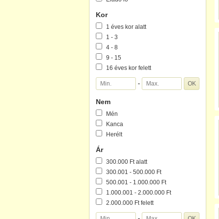
Kor
1 éves kor alatt
1 - 3
4 - 8
9 - 15
16 éves kor felett
-
Nem
Mén
Kanca
Herélt
Ár
300.000 Ft alatt
300.001 - 500.000 Ft
500.001 - 1.000.000 Ft
1.000.001 - 2.000.000 Ft
2.000.000 Ft felett
-