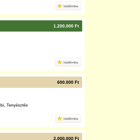
Istállómba
1.200.000 Ft
Istállómba
600.000 Ft
bi, Tenyésztés
Istállómba
2.000.000 Ft