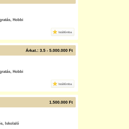
ugratás, Hobbi
Istállómba
Árkat.: 3.5 - 5.000.000 Ft
ugratás, Hobbi
Istállómba
1.500.000 Ft
s, Iskolaló