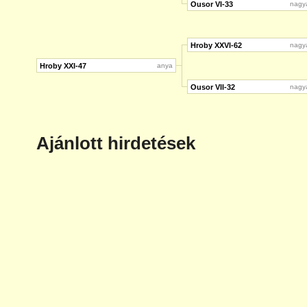
Ousor VI-33
nagy
Hroby XXVI-62
nagy
Hroby XXI-47
anya
Ousor VII-32
nagy
Ajánlott hirdetések