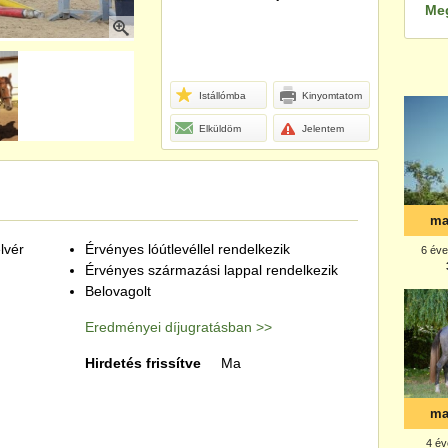
Me
Istállómba
Kinyomtatom
Elküldöm
Jelentem
élvér
Érvényes lóútlevéllel rendelkezik
Érvényes származási lappal rendelkezik
Belovagolt
Eredményei díjugratásban >>
Hirdetés frissítve
Ma