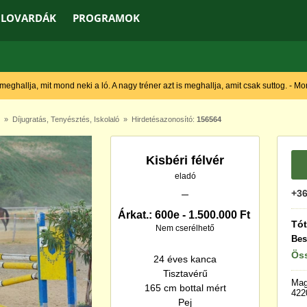
LOVARDÁK
PROGRAMOK
 meghallja, mit mond neki a ló. A nagy tréner azt is meghallja, amit csak suttog. - M
»
Díjugratás
,
Tenyésztés
,
Iskolaló
» Hirdetésazonosító:
156564
Kisbéri félvér
eladó
+36
Árkat.: 600e - 1.500.000 Ft
Tó
Nem cserélhető
Bes
Öss
24 éves kanca
Tisztavérű
Mag
165 cm bottal mért
422
Pej